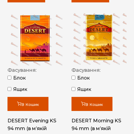
Фасування:
Фасування:
Блок
Блок
Ящик
Ящик
В Кошик
В Кошик
DESERT Evening KS
DESERT Morning KS
94 mm (в мʼякій
94 mm (в мʼякій