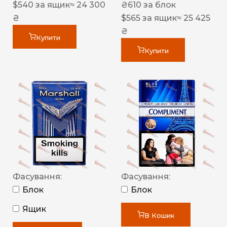
$
540
за ящик
≈ 24 300
₴
610
за блок
₴
$
565
за ящик
≈ 25 425
₴
Купити
Купити
Фасування:
Фасування:
Блок
Блок
Ящик
В Кошик