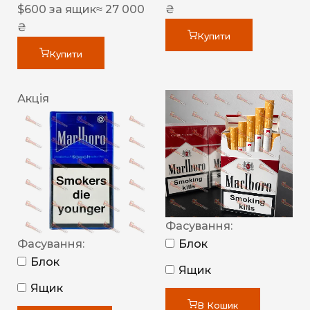
$
600
за ящик
≈ 27 000
₴
₴
Купити
Купити
Акція
Фасування:
Фасування:
Блок
Блок
Ящик
Ящик
В Кошик