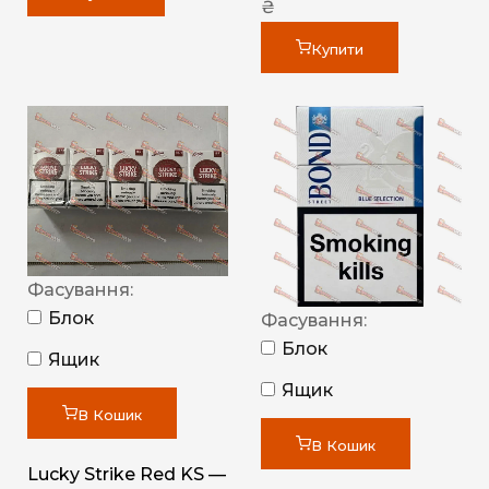
₴
Купити
Фасування:
Блок
Фасування:
Блок
Ящик
Ящик
В Кошик
В Кошик
Lucky Strike Red KS —