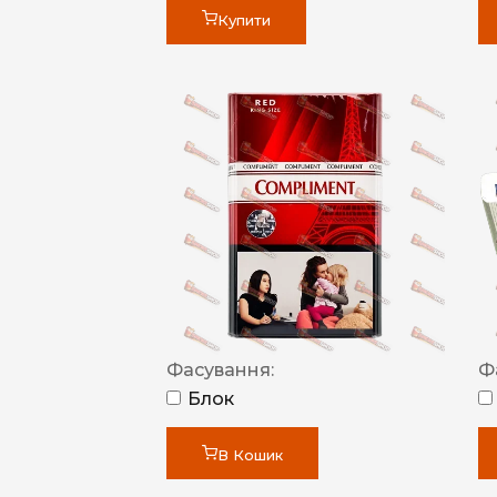
Купити
Фасування:
Ф
Блок
В Кошик