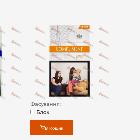
Фасування:
Блок
В Кошик