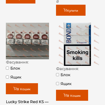
₴
Купити
Фасування:
Блок
Фасування:
Блок
Ящик
Ящик
В Кошик
В Кошик
Lucky Strike Red KS —