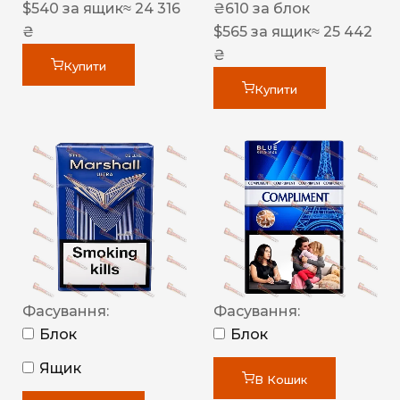
$
540
за ящик
≈ 24 316
₴
610
за блок
₴
$
565
за ящик
≈ 25 442
₴
Купити
Купити
Фасування:
Фасування:
Блок
Блок
Ящик
В Кошик