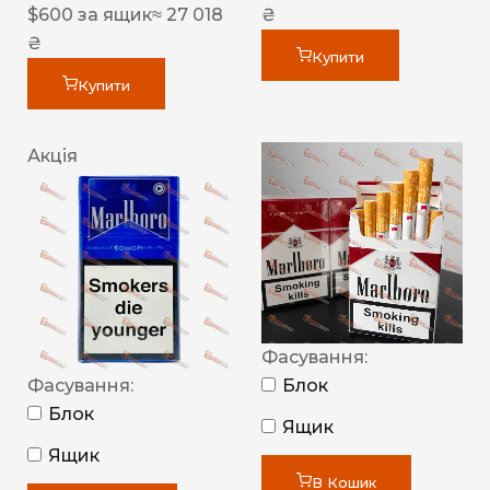
$
600
за ящик
≈ 27 018
₴
₴
Купити
Купити
Акція
Фасування:
Фасування:
Блок
Блок
Ящик
Ящик
В Кошик