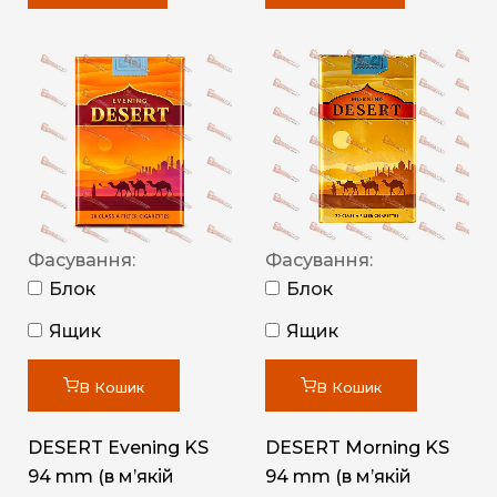
Фасування:
Фасування:
Блок
Блок
Ящик
Ящик
В Кошик
В Кошик
DESERT Evening KS
DESERT Morning KS
94 mm (в мʼякій
94 mm (в мʼякій