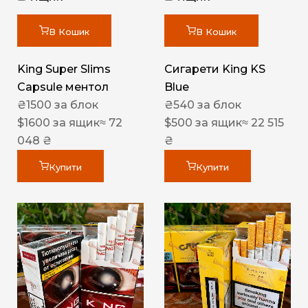
В Кошик
В Кошик
King Super Slims
Сигарети King KS
Capsule ментол
Blue
₴
1500
за блок
₴
540
за блок
$
1600
за ящик
≈ 72
$
500
за ящик
≈ 22 515
048 ₴
₴
Купити
Купити