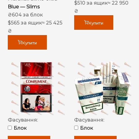
$
510
за ящик
≈ 22 950
Blue — Slims
₴
₴
604
за блок
$
565
за ящик
≈ 25 425
Купити
₴
Купити
Фасування:
Фасування:
Блок
Блок