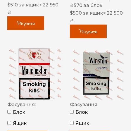
$
510
за ящик
≈ 22 950
₴
570
за блок
₴
$
500
за ящик
≈ 22 500
₴
Купити
Купити
Фасування:
Фасування:
Блок
Блок
Ящик
Ящик