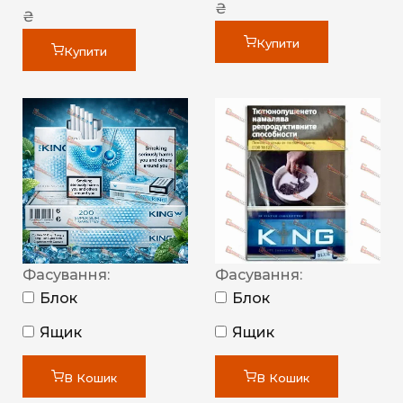
₴
₴
Купити
Купити
Фасування:
Фасування:
Блок
Блок
Ящик
Ящик
В Кошик
В Кошик