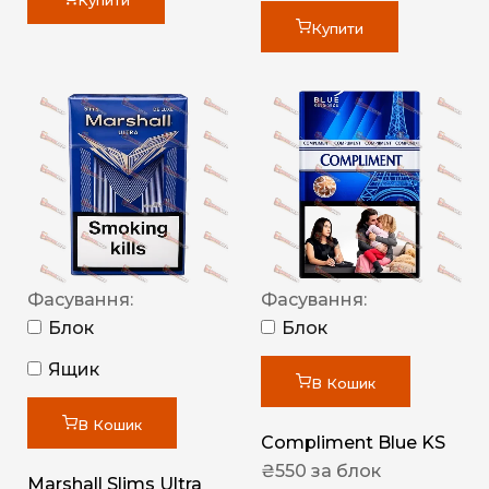
Купити
Купити
Фасування:
Фасування:
Блок
Блок
Ящик
В Кошик
В Кошик
Compliment Blue KS
₴
550
за блок
Marshall Slims Ultra