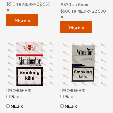
$
510
за ящик
≈ 22 950
₴
570
за блок
₴
$
500
за ящик
≈ 22 500
₴
Купити
Купити
Фасування:
Фасування:
Блок
Блок
Ящик
Ящик