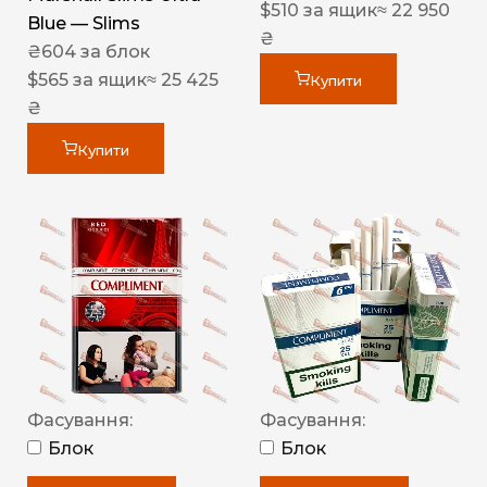
$
510
за ящик
≈ 22 950
Blue — Slims
₴
₴
604
за блок
$
565
за ящик
≈ 25 425
Купити
₴
Купити
Фасування:
Фасування:
Блок
Блок