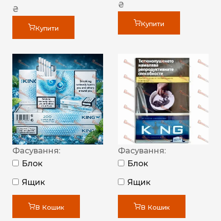
₴
₴
Купити
Купити
Фасування:
Фасування:
Блок
Блок
Ящик
Ящик
В Кошик
В Кошик