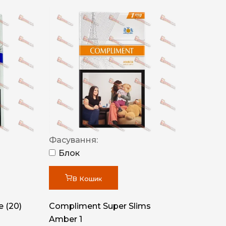
Фасування:
Блок
В Кошик
 (20)
Compliment Super Slims
Amber 1