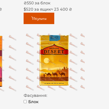
₴
550
за блок
₴
$
520
за ящик
≈ 23 400 ₴
Купити
Фасування:
Блок