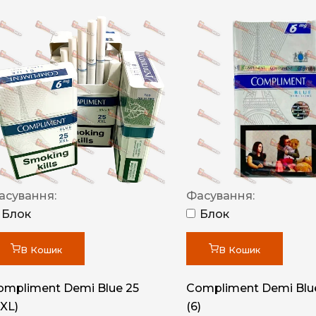
асування:
Фасування:
Блок
Блок
В Кошик
В Кошик
ompliment Demi Blue 25
Compliment Demi Blue
XXL)
(6)