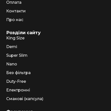
Оплата
Контакти
Про нас
Розділи сайту
King Size
Demi
Super Slim
Nano
Без фільтра
Duty-Free
Електронні
Смакові (капсула)