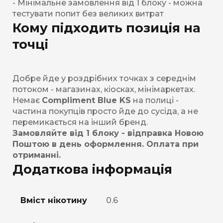
- Мінімальне замовлення від 1 блоку - можна
тестувати попит без великих витрат
Кому підходить позиція на
точці
Добре йде у роздрібних точках з середнім
потоком - магазинах, кіосках, мінімаркетах.
Немає
Compliment Blue KS
на полиці -
частина покупців просто йде до сусіда, а не
перемикається на інший бренд.
Замовляйте від 1 блоку - відправка Новою
Поштою в день оформлення. Оплата при
отриманні.
Додаткова інформація
Вміст нікотину
0.6