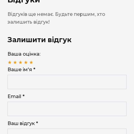
Відгуків ще немає. Будьте першим, хто
залишить відгук!
Залишити відгук
Ваша оцінка:
★
★
★
★
★
Ваше ім'я *
Email *
Ваш відгук *