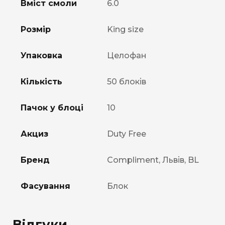
Вміст смоли
6.0
Розмір
King size
Упаковка
Целофан
Кількість
50 блоків
Пачок у блоці
10
Акциз
Duty Free
Бренд
Compliment, Львів, BL
Фасування
Блок
Відгуки