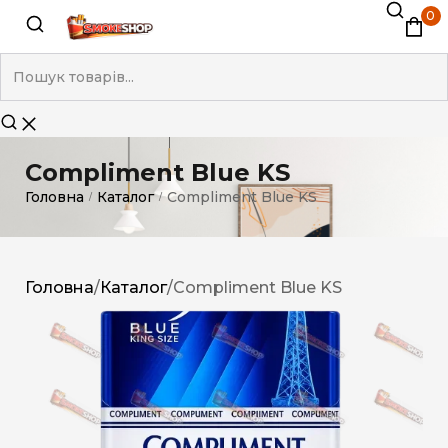
0
Compliment Blue KS
Головна
Каталог
Compliment Blue KS
/
/
Головна
/
Каталог
/
Compliment Blue KS