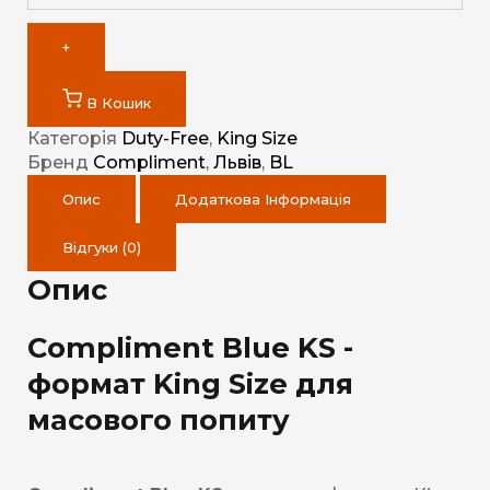
+
В Кошик
Категорія
Duty-Free
,
King Size
Бренд
Compliment
,
Львів
,
BL
Опис
Додаткова Інформація
Відгуки (0)
Опис
Compliment Blue KS -
формат King Size для
масового попиту