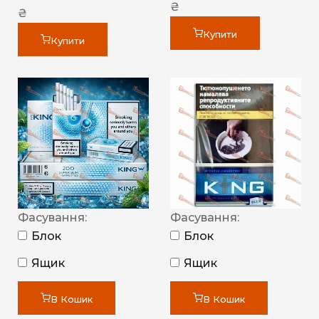
₴
₴
Купити
Купити
Фасування:
Фасування:
Блок
Блок
Ящик
Ящик
В Кошик
В Кошик