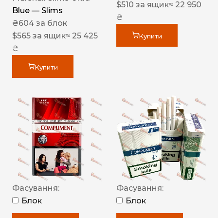
$
510
за ящик
≈ 22 950
Blue — Slims
₴
₴
604
за блок
$
565
за ящик
≈ 25 425
Купити
₴
Купити
Фасування:
Фасування:
Блок
Блок