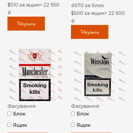
$
510
за ящик
≈ 22 950
₴
570
за блок
₴
$
500
за ящик
≈ 22 500
₴
Купити
Купити
Фасування:
Фасування:
Блок
Блок
Ящик
Ящик