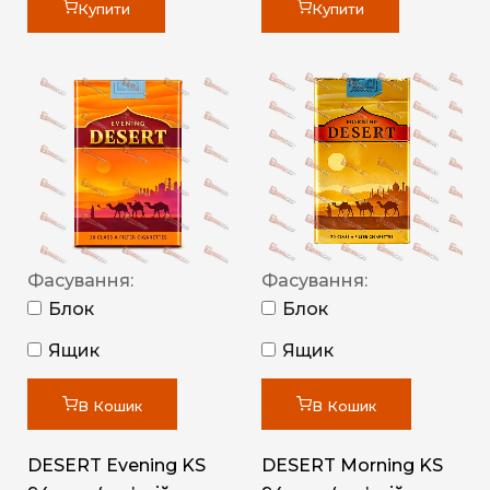
Купити
Купити
Фасування:
Фасування:
Блок
Блок
Ящик
Ящик
В Кошик
В Кошик
DESERT Evening KS
DESERT Morning KS