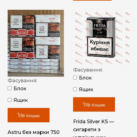
Фасування:
Блок
Фасування:
Блок
Ящик
Ящик
В Кошик
В Кошик
Frida Silver KS —
сигарети з
Astru без марки 750