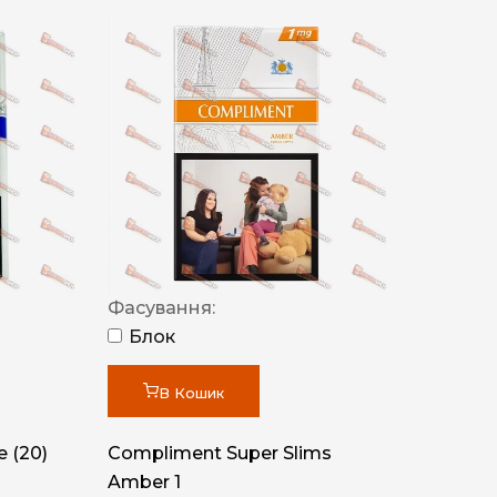
Фасування:
Блок
В Кошик
 (20)
Compliment Super Slims
Amber 1