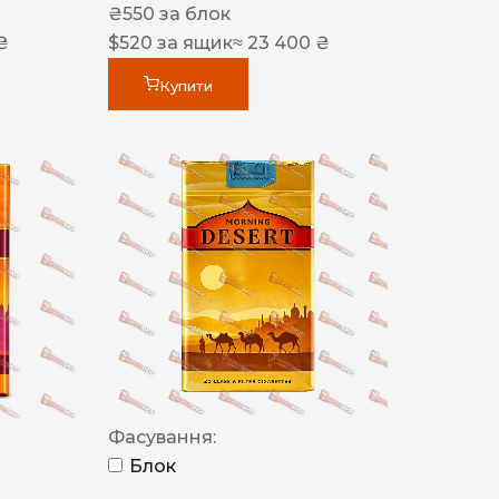
₴
550
за блок
₴
$
520
за ящик
≈ 23 400 ₴
Купити
Фасування:
Блок