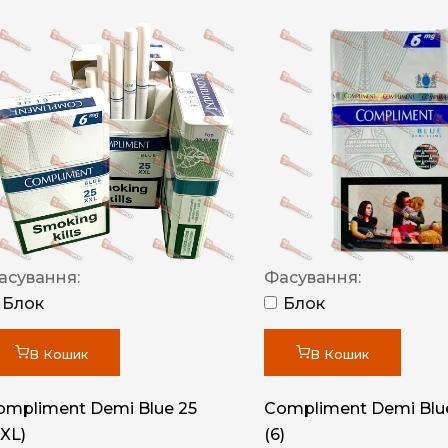
асування:
Фасування:
Блок
Блок
В Кошик
В Кошик
ompliment Demi Blue 25
Compliment Demi Blue
XXL)
(6)