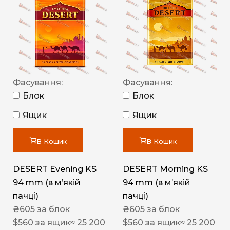
Фасування:
Фасування:
Блок
Блок
Ящик
Ящик
В Кошик
В Кошик
DESERT Evening KS
DESERT Morning KS
94 mm (в мʼякій
94 mm (в мʼякій
пачці)
пачці)
₴
605
за блок
₴
605
за блок
$
560
за ящик
≈ 25 200
$
560
за ящик
≈ 25 200