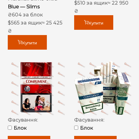
$
510
за ящик
≈ 22 950
Blue — Slims
₴
₴
604
за блок
$
565
за ящик
≈ 25 425
Купити
₴
Купити
Фасування:
Фасування:
Блок
Блок