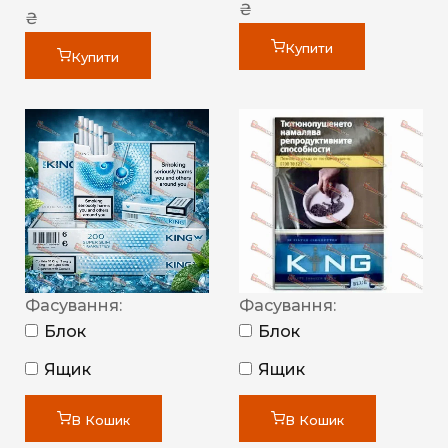
₴
₴
Купити
Купити
Фасування:
Фасування:
Блок
Блок
Ящик
Ящик
В Кошик
В Кошик