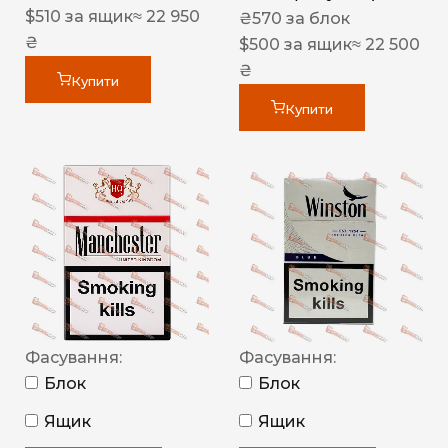
$
510
за ящик
≈ 22 950
₴
570
за блок
₴
$
500
за ящик
≈ 22 500
₴
Купити
Купити
Фасування:
Фасування:
Блок
Блок
Ящик
Ящик