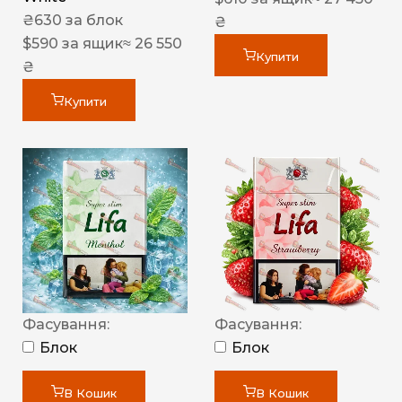
₴
630
за блок
₴
$
590
за ящик
≈ 26 550
Купити
₴
Купити
Фасування:
Фасування:
Блок
Блок
В Кошик
В Кошик