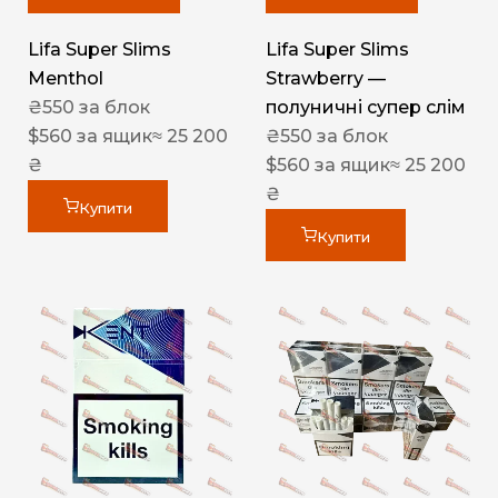
Lifa Super Slims
Lifa Super Slims
Menthol
Strawberry —
₴
550
за блок
полуничні супер слім
$
560
за ящик
≈ 25 200
₴
550
за блок
₴
$
560
за ящик
≈ 25 200
₴
Купити
Купити