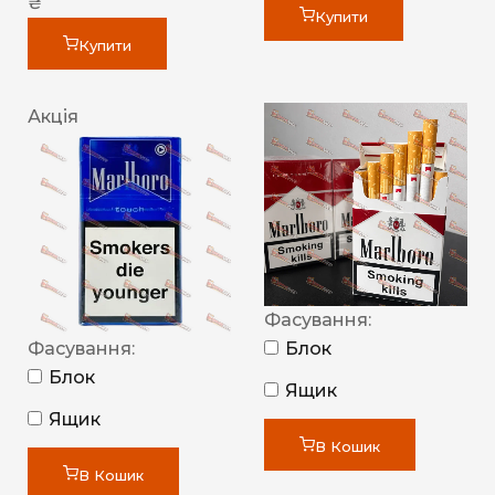
₴
Купити
Купити
Акція
Фасування:
Фасування:
Блок
Блок
Ящик
Ящик
В Кошик
В Кошик