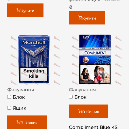
₴
Купити
Купити
Фасування:
Фасування:
Блок
Блок
Ящик
В Кошик
В Кошик
Compliment Blue KS