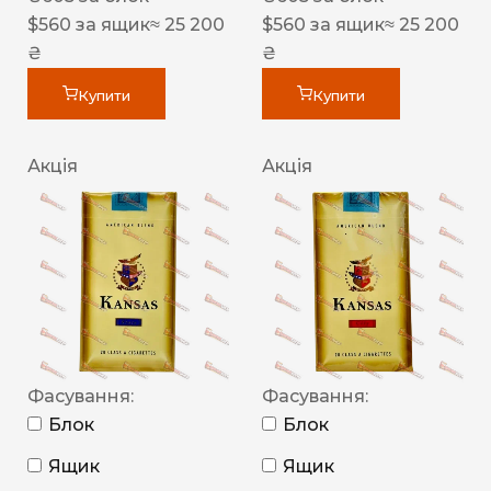
$
560
за ящик
≈ 25 200
$
560
за ящик
≈ 25 200
₴
₴
Купити
Купити
Акція
Акція
Фасування:
Фасування:
Блок
Блок
Ящик
Ящик