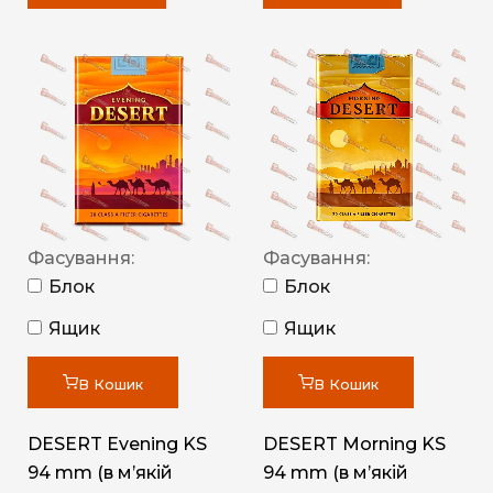
Фасування:
Фасування:
Блок
Блок
Ящик
Ящик
В Кошик
В Кошик
DESERT Evening KS
DESERT Morning KS
94 mm (в мʼякій
94 mm (в мʼякій