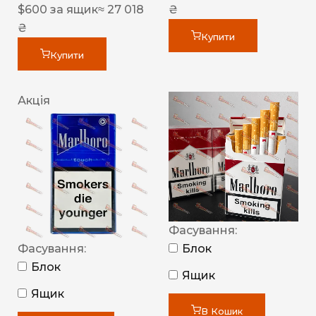
$
600
за ящик
≈ 27 018
₴
₴
Купити
Купити
Акція
Фасування:
Фасування:
Блок
Блок
Ящик
Ящик
В Кошик