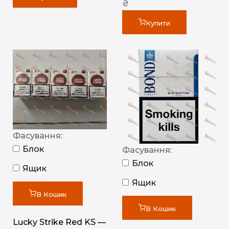
₴
Купити
Фасування:
Блок
Фасування:
Блок
Ящик
Ящик
В Кошик
В Кошик
Lucky Strike Red KS —