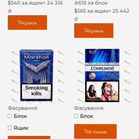
$
540
за ящик
≈ 24 316
₴
610
за блок
₴
$
565
за ящик
≈ 25 442
₴
Купити
Купити
Фасування:
Фасування:
Блок
Блок
Ящик
В Кошик