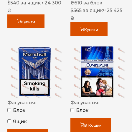
$
540
за ящик
≈ 24 300
₴
610
за блок
₴
$
565
за ящик
≈ 25 425
₴
Купити
Купити
Фасування:
Фасування:
Блок
Блок
Ящик
В Кошик