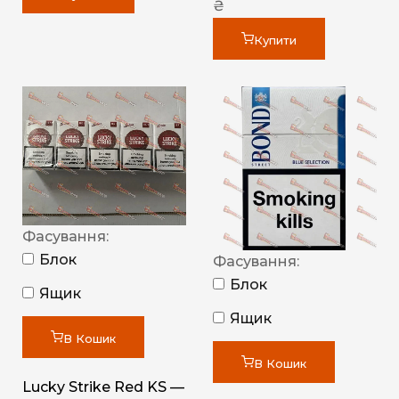
₴
Купити
Фасування:
Блок
Фасування:
Блок
Ящик
Ящик
В Кошик
В Кошик
Lucky Strike Red KS —