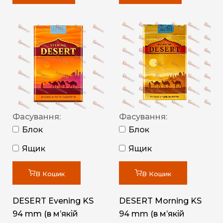
Фасування:
Фасування:
Блок
Блок
Ящик
Ящик
В Кошик
В Кошик
DESERT Evening KS
DESERT Morning KS
94 mm (в мʼякій
94 mm (в мʼякій