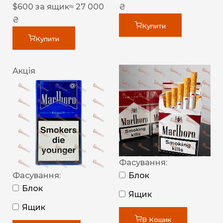
$
600
за ящик
≈ 27 000
₴
₴
Купити
Купити
Акція
Фасування:
Фасування:
Блок
Блок
Ящик
Ящик
В Кошик