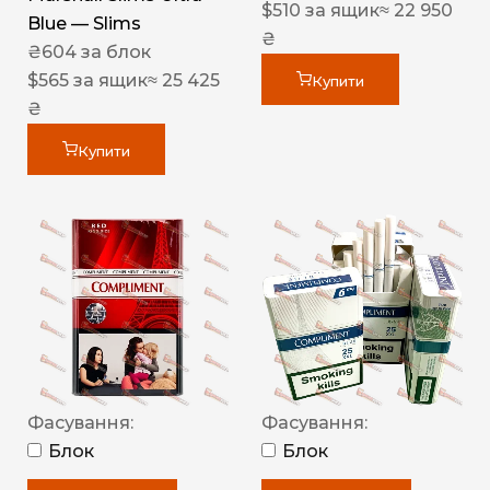
$
510
за ящик
≈ 22 950
Blue — Slims
₴
₴
604
за блок
$
565
за ящик
≈ 25 425
Купити
₴
Купити
Фасування:
Фасування:
Блок
Блок