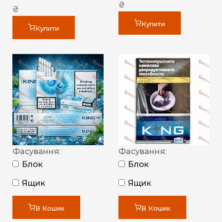
₴
₴
Купити
Купити
Фасування:
Фасування:
Блок
Блок
Ящик
Ящик
В Кошик
В Кошик