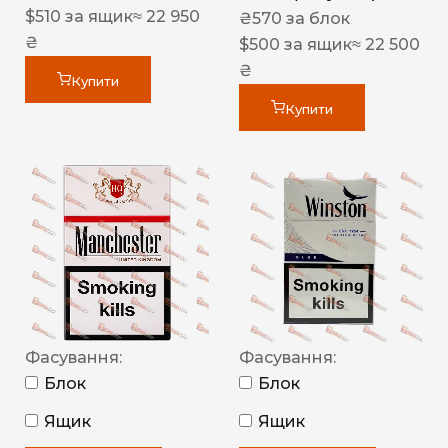
$
510
за ящик
≈ 22 950
₴
570
за блок
₴
$
500
за ящик
≈ 22 500
₴
Купити
Купити
Фасування:
Фасування:
Блок
Блок
Ящик
Ящик