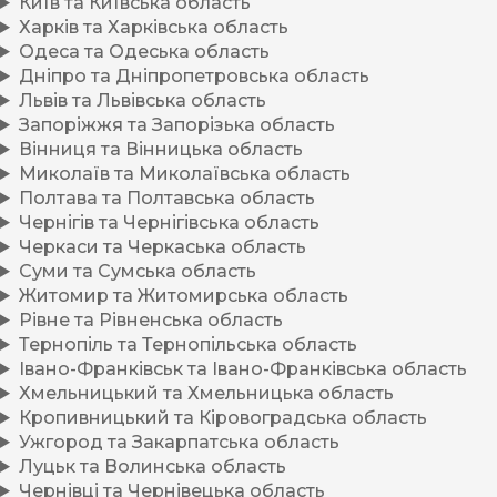
Київ та Київська область
Харків та Харківська область
Одеса та Одеська область
Дніпро та Дніпропетровська область
Львів та Львівська область
Запоріжжя та Запорізька область
Вінниця та Вінницька область
Миколаїв та Миколаївська область
Полтава та Полтавська область
Чернігів та Чернігівська область
Черкаси та Черкаська область
Суми та Сумська область
Житомир та Житомирська область
Рівне та Рівненська область
Тернопіль та Тернопільська область
Івано-Франківськ та Івано-Франківська область
Хмельницький та Хмельницька область
Кропивницький та Кіровоградська область
Ужгород та Закарпатська область
Луцьк та Волинська область
Чернівці та Чернівецька область