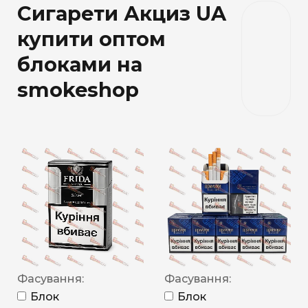
Сигарети Акциз UA
купити оптом
блоками на
smokeshop
Фасування:
Фасування:
Блок
Блок