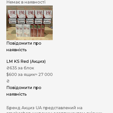
Немає в наявності
Повідомити про
наявність
LM KS Red (Акциз)
₴
635
за блок
$
600
за ящик
≈ 27 000
₴
Повідомити про
наявність
Бренд Акциз UA представлений на