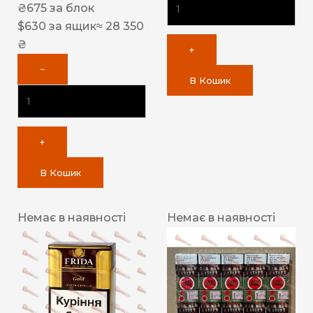
₴
675
за блок
$
630
за ящик
≈ 28 350
₴
+
−
В Кошик
+
В Кошик
Немає в наявності
Немає в наявності