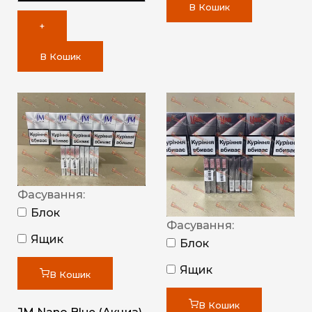
В Кошик
+
В Кошик
Фасування:
Блок
Фасування:
Ящик
Блок
Ящик
В Кошик
В Кошик