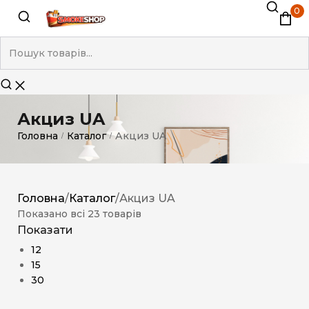
0
Акциз UA
Головна
Каталог
Акциз UA
/
/
Головна
/
Каталог
/
Акциз UA
Показано всі 23 товарів
Показати
12
15
30