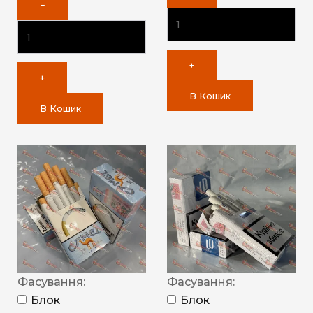
−
+
+
В Кошик
В Кошик
Фасування:
Фасування:
Блок
Блок