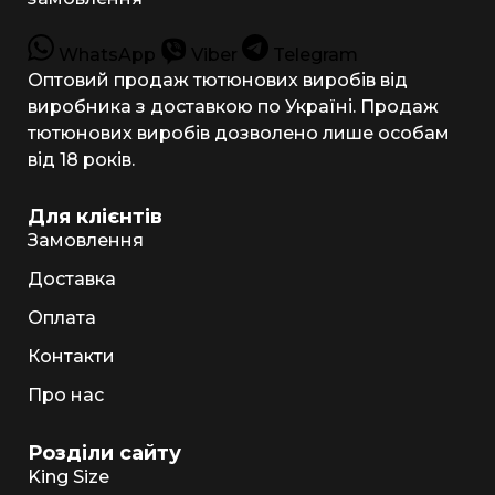
WhatsApp
Viber
Telegram
Оптовий продаж тютюнових виробів від
виробника з доставкою по Україні. Продаж
тютюнових виробів дозволено лише особам
від 18 років.
Для клієнтів
Замовлення
Доставка
Оплата
Контакти
Про нас
Розділи сайту
King Size