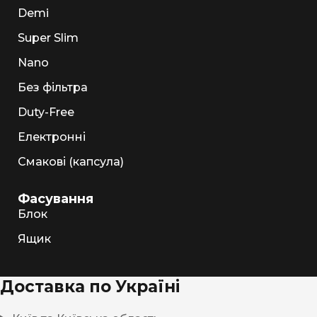
Demi
Super Slim
Nano
Без фільтра
Duty-Free
Електронні
Смакові (капсула)
Фасування
Блок
Ящик
Доставка по Україні