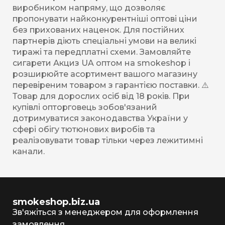
виробником напряму, що дозволяє
пропонувати найконкурентніші оптові ціни
без прихованих наценок. Для постійних
партнерів діють спеціальні умови на великі
тиражі та передплатні схеми. Замовляйте
сигарети Акциз UA оптом на smokeshop і
розширюйте асортимент вашого магазину
перевіреним товаром з гарантією поставки. ⚠️
Товар для дорослих осіб від 18 років. При
купівлі опторговець зобов'язаний
дотримуватися законодавства України у
сфері обігу тютюнових виробів та
реалізовувати товар тільки через лежитимні
канали.
smokeshop.biz.ua
Зв'яжіться з менеджером для оформлення
замовлення