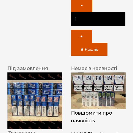
−
+
В Кошик
Під замовлення
Немає в наявності
Повідомити про
наявність
Фасування: