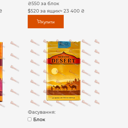
₴
550
за блок
₴
$
520
за ящик
≈ 23 400 ₴
Купити
Фасування:
Блок