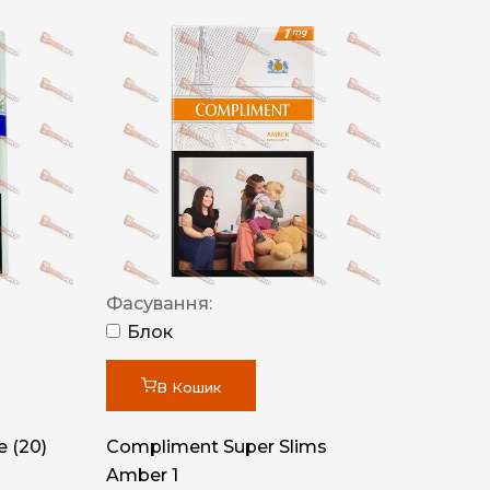
Фасування:
Блок
В Кошик
 (20)
Compliment Super Slims
Amber 1