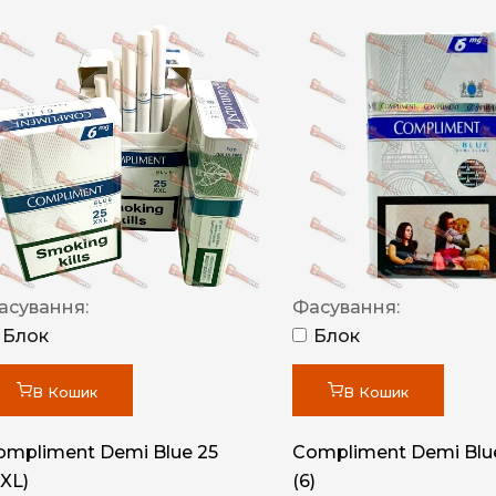
асування:
Фасування:
Блок
Блок
В Кошик
В Кошик
ompliment Demi Blue 25
Compliment Demi Blue
XXL)
(6)