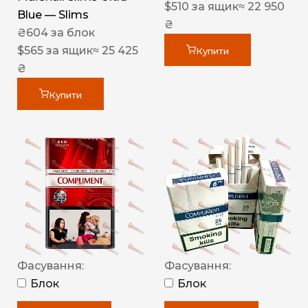
$
510
за ящик
≈ 22 950
Blue — Slims
₴
₴
604
за блок
$
565
за ящик
≈ 25 425
Купити
₴
Купити
Фасування:
Фасування:
Блок
Блок