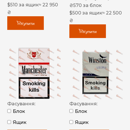
$
510
за ящик
≈ 22 950
₴
570
за блок
₴
$
500
за ящик
≈ 22 500
₴
Купити
Купити
Фасування:
Фасування:
Блок
Блок
Ящик
Ящик