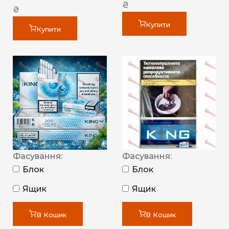
₴
₴
Купити
Купити
Фасування:
Фасування:
Блок
Блок
Ящик
Ящик
В Кошик
В Кошик