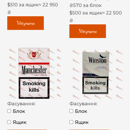
$
510
за ящик
≈ 22 950
₴
570
за блок
₴
$
500
за ящик
≈ 22 500
₴
Купити
Купити
Фасування:
Фасування:
Блок
Блок
Ящик
Ящик