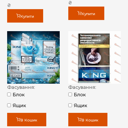
₴
₴
Купити
Купити
Фасування:
Фасування:
Блок
Блок
Ящик
Ящик
В Кошик
В Кошик