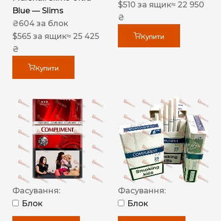
$
510
за ящик
≈ 22 950
Blue — Slims
₴
₴
604
за блок
$
565
за ящик
≈ 25 425
Купити
₴
Купити
Фасування:
Фасування:
Блок
Блок