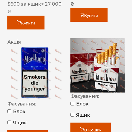
$
600
за ящик
≈ 27 000
₴
₴
Купити
Купити
Акція
Фасування:
Фасування:
Блок
Блок
Ящик
Ящик
В Кошик