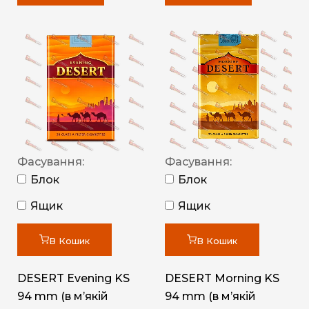
Фасування:
Фасування:
Блок
Блок
Ящик
Ящик
В Кошик
В Кошик
DESERT Evening KS
DESERT Morning KS
94 mm (в мʼякій
94 mm (в мʼякій