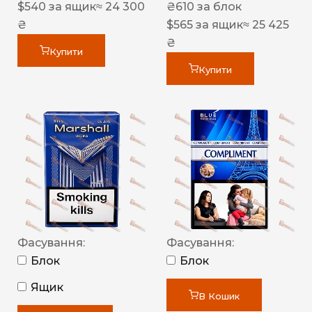
$
540
за ящик
≈ 24 300
₴
610
за блок
₴
$
565
за ящик
≈ 25 425
₴
Купити
Купити
Фасування:
Фасування:
Блок
Блок
Ящик
В Кошик