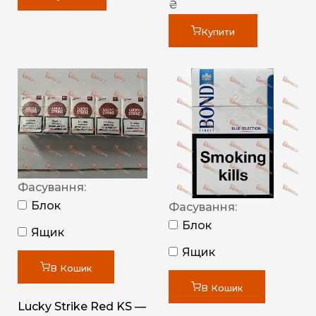
₴
Купити
Фасування:
Блок
Фасування:
Блок
Ящик
Ящик
В Кошик
В Кошик
Lucky Strike Red KS —