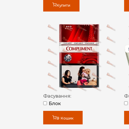
Купити
Фасування:
Ф
Блок
В Кошик