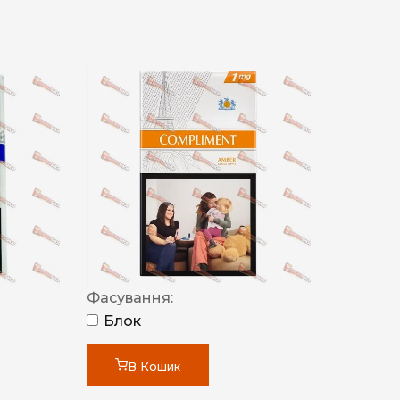
Фасування:
Блок
В Кошик