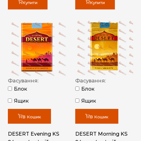
Купити
Купити
Фасування:
Фасування:
Блок
Блок
Ящик
Ящик
В Кошик
В Кошик
DESERT Evening KS
DESERT Morning KS