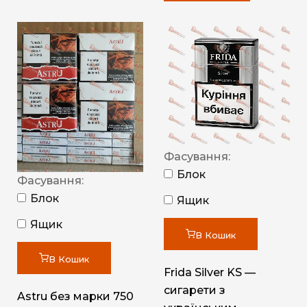
Фасування:
Блок
Фасування:
Блок
Ящик
Ящик
В Кошик
В Кошик
Frida Silver KS —
сигарети з
Astru без марки 750