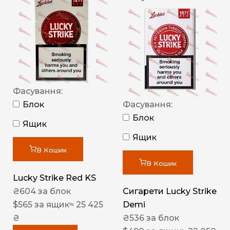
Фасування:
Блок
Фасування:
Блок
Ящик
Ящик
В Кошик
В Кошик
Lucky Strike Red KS
₴
604
за блок
Сигарети Lucky Strike
$
565
за ящик
≈ 25 425
Demi
₴
₴
536
за блок