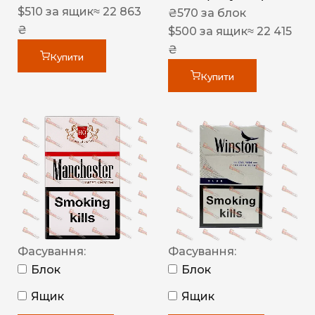
$
510
за ящик
≈ 22 863
₴
570
за блок
₴
$
500
за ящик
≈ 22 415
₴
Купити
Купити
Фасування:
Фасування:
Блок
Блок
Ящик
Ящик