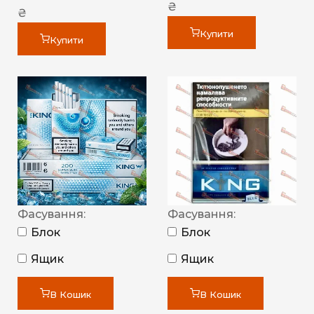
₴
₴
Купити
Купити
Фасування:
Фасування:
Блок
Блок
Ящик
Ящик
В Кошик
В Кошик