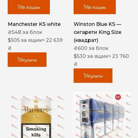
В Кошик
В Кошик
Manchester KS white
Winston Blue KS —
₴
548
за блок
сигарети King Size
$
505
за ящик
≈ 22 639
(квадрат)
₴
₴
600
за блок
$
530
за ящик
≈ 23 760
Купити
₴
Купити