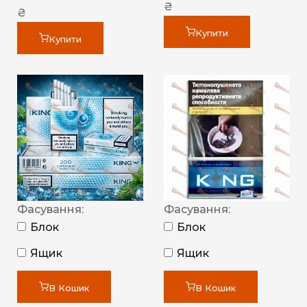
₴
₴
Купити
Купити
Фасування:
Фасування:
Блок
Блок
Ящик
Ящик
В Кошик
В Кошик