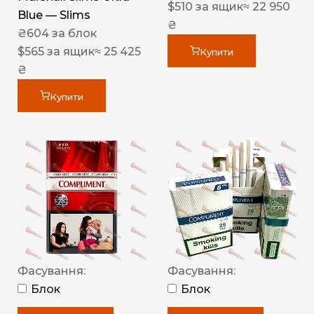
$
510
за ящик
≈ 22 950
Blue — Slims
₴
₴
604
за блок
$
565
за ящик
≈ 25 425
Купити
₴
Купити
Фасування:
Фасування:
Блок
Блок