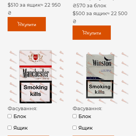
$
510
за ящик
≈ 22 950
₴
570
за блок
₴
$
500
за ящик
≈ 22 500
₴
Купити
Купити
Фасування:
Фасування:
Блок
Блок
Ящик
Ящик