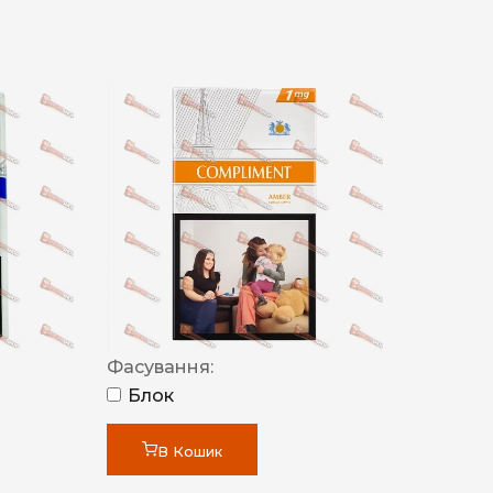
Фасування:
Блок
В Кошик