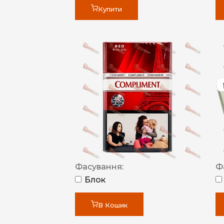
Купити
Фасування:
Ф
Блок
В Кошик