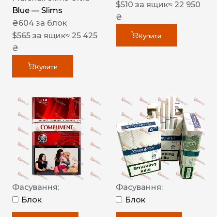
$
510
за ящик
≈ 22 950
Blue — Slims
₴
₴
604
за блок
$
565
за ящик
≈ 25 425
Купити
₴
Купити
Фасування:
Фасування:
Блок
Блок