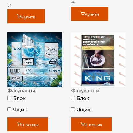
₴
₴
Купити
Купити
Фасування:
Фасування:
Блок
Блок
Ящик
Ящик
В Кошик
В Кошик