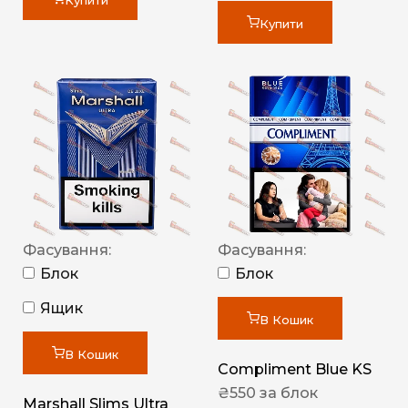
Купити
Купити
Фасування:
Фасування:
Блок
Блок
Ящик
В Кошик
В Кошик
Compliment Blue KS
₴
550
за блок
Marshall Slims Ultra