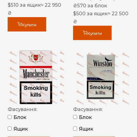
$
510
за ящик
≈ 22 950
₴
570
за блок
₴
$
500
за ящик
≈ 22 500
₴
Купити
Купити
Фасування:
Фасування:
Блок
Блок
Ящик
Ящик