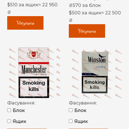
$
510
за ящик
≈ 22 950
₴
570
за блок
₴
$
500
за ящик
≈ 22 500
₴
Купити
Купити
Фасування:
Фасування:
Блок
Блок
Ящик
Ящик