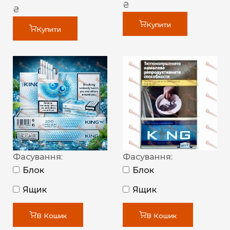
₴
₴
Купити
Купити
Фасування:
Фасування:
Блок
Блок
Ящик
Ящик
В Кошик
В Кошик