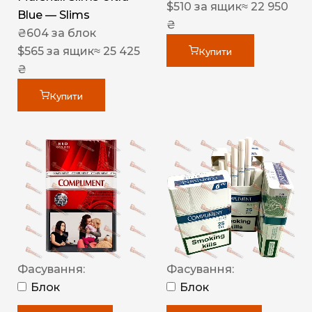
$
510
за ящик
≈ 22 950
Blue — Slims
₴
₴
604
за блок
$
565
за ящик
≈ 25 425
Купити
₴
Купити
Фасування:
Фасування:
Блок
Блок