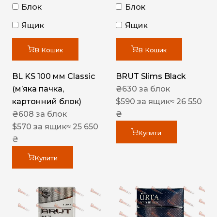
Блок
Блок
Ящик
Ящик
В Кошик
В Кошик
BL KS 100 мм Classic
BRUT Slims Black
(м’яка пачка,
₴
630
за блок
картонний блок)
$
590
за ящик
≈ 26 550
₴
608
за блок
₴
$
570
за ящик
≈ 25 650
Купити
₴
Купити