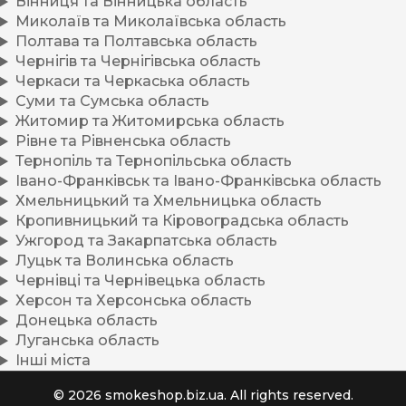
Вінниця та Вінницька область
Миколаїв та Миколаївська область
Полтава та Полтавська область
Чернігів та Чернігівська область
Черкаси та Черкаська область
Суми та Сумська область
Житомир та Житомирська область
Рівне та Рівненська область
Тернопіль та Тернопільська область
Івано-Франківськ та Івано-Франківська область
Хмельницький та Хмельницька область
Кропивницький та Кіровоградська область
Ужгород та Закарпатська область
Луцьк та Волинська область
Чернівці та Чернівецька область
Херсон та Херсонська область
Донецька область
Луганська область
Інші міста
© 2026 smokeshop.biz.ua. All rights reserved.