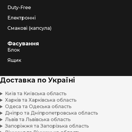
Duty-Free
Електронні
Смакові (капсула)
Фасування
Блок
Ящик
Доставка по Україні
Київ та Київська область
Харків та Харківська область
Одеса та Одеська область
Дніпро та Дніпропетровська область
Львів та Львівська область
Запоріжжя та Запорізька область