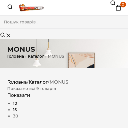
0
MONUS
Головна
Каталог
MONUS
/
/
Головна
/
Каталог
/
MONUS
Показано всі 9 товарів
Показати
12
15
30