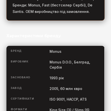
Бренди: Monus, Fast (бестселер Сербії), De
Santis. OEM виробництво під замовлення.
Характеристики бренду
БРЕНД
Monus
ВИРОБНИК
Monus D.O.O., Белград,
Сербія
ЗАСНОВАНО
1993 рік
ЗАВОД
2005, 60 млн євро
СЕРТИФІКАТИ
ISO 9001, HACCP, ATS
ФОРМАТИ
King Size (3) / Slims (6)