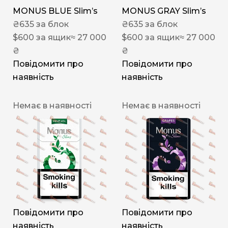
MONUS BLUE Slim’s
MONUS GRAY Slim’s
₴
635
за блок
₴
635
за блок
$
600
за ящик
≈ 27 000
$
600
за ящик
≈ 27 000
₴
₴
Повідомити про
Повідомити про
наявність
наявність
Немає в наявності
Немає в наявності
Повідомити про
Повідомити про
наявність
наявність