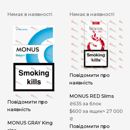
Немає в наявності
Немає в наявності
Повідомити про
наявність
MONUS RED Slims
Повідомити про
₴
635
за блок
наявність
$
600
за ящик
≈ 27 000
₴
MONUS GRAY King
Повідомити про