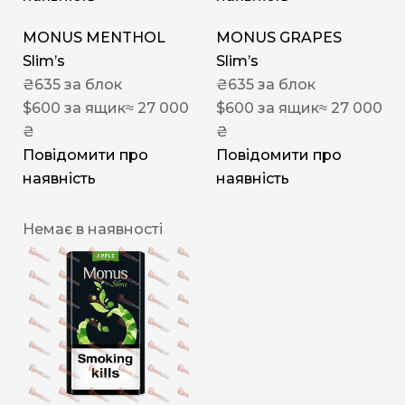
MONUS MENTHOL
MONUS GRAPES
Slim’s
Slim’s
₴
635
за блок
₴
635
за блок
$
600
за ящик
≈ 27 000
$
600
за ящик
≈ 27 000
₴
₴
Повідомити про
Повідомити про
наявність
наявність
Немає в наявності