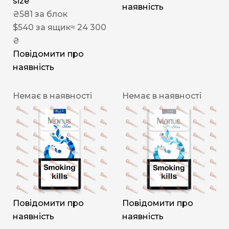
size
наявність
₴
581
за блок
$
540
за ящик
≈ 24 300
₴
Повідомити про
наявність
Немає в наявності
Немає в наявності
Повідомити про
Повідомити про
наявність
наявність