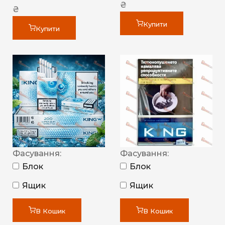
₴
₴
Купити
Купити
Фасування:
Фасування:
Блок
Блок
Ящик
Ящик
В Кошик
В Кошик