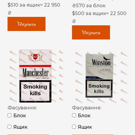
$
510
за ящик
≈ 22 950
₴
570
за блок
₴
$
500
за ящик
≈ 22 500
₴
Купити
Купити
Фасування:
Фасування:
Блок
Блок
Ящик
Ящик