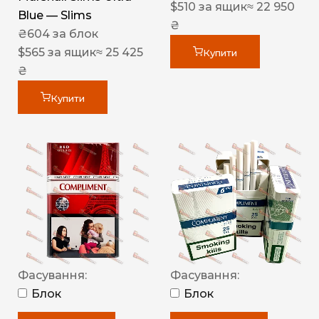
$
510
за ящик
≈ 22 950
Blue — Slims
₴
₴
604
за блок
$
565
за ящик
≈ 25 425
Купити
₴
Купити
Фасування:
Фасування:
Блок
Блок