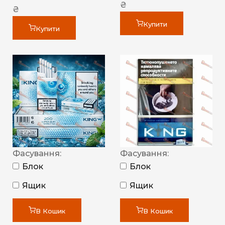
₴
₴
Купити
Купити
Фасування:
Фасування:
Блок
Блок
Ящик
Ящик
В Кошик
В Кошик