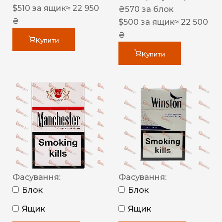
$
510
за ящик
≈ 22 950
₴
570
за блок
₴
$
500
за ящик
≈ 22 500
₴
Купити
Купити
Фасування:
Фасування:
Блок
Блок
Ящик
Ящик