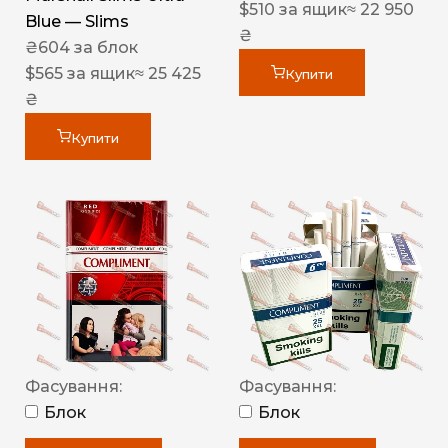
$
510
за ящик
≈ 22 950
Blue — Slims
₴
₴
604
за блок
$
565
за ящик
≈ 25 425
Купити
₴
Купити
Фасування:
Фасування:
Блок
Блок