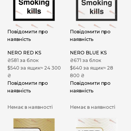
Повідомити про
Повідомити про
наявність
наявність
NERO RED KS
NERO BLUE KS
₴
581
за блок
₴
671
за блок
$
540
за ящик
≈ 24 300
$
640
за ящик
≈ 28
₴
800 ₴
Повідомити про
Повідомити про
наявність
наявність
Немає в наявності
Немає в наявності