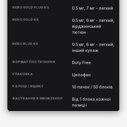
NERO GOLD PLUS KS
0.5 мг, 7 мг - легкий
NERO GOLD KS
0.5 мг, 6 мг - легкий,
вірджинський
тютюн
NERO BLUE KS
0.5 мг, 6 мг - легкий,
інший купаж
ФОРМАТ ПОСТАЧАННЯ
Duty Free
УПАКОВКА
Целофан
У БЛОЦІ / ЯЩИКУ
10 пачок / 50 блоків
ФАСУВАННЯ В SMOKESHOP
Від 1 блока кожної
позиції