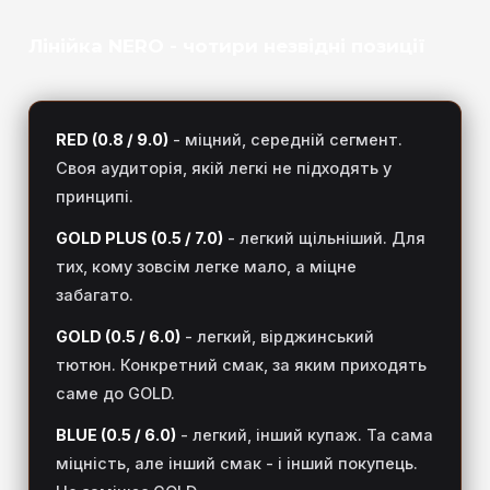
Лінійка NERO - чотири незвідні позиції
RED (0.8 / 9.0)
- міцний, середній сегмент.
Своя аудиторія, якій легкі не підходять у
принципі.
GOLD PLUS (0.5 / 7.0)
- легкий щільніший. Для
тих, кому зовсім легке мало, а міцне
забагато.
GOLD (0.5 / 6.0)
- легкий, вірджинський
тютюн. Конкретний смак, за яким приходять
саме до GOLD.
BLUE (0.5 / 6.0)
- легкий, інший купаж. Та сама
міцність, але інший смак - і інший покупець.