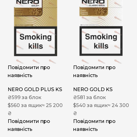
Повідомити про
Повідомити про
наявність
наявність
NERO GOLD PLUS KS
NERO GOLD KS
₴
599
за блок
₴
581
за блок
$
560
за ящик
≈ 25 200
$
540
за ящик
≈ 24 300
₴
₴
Повідомити про
Повідомити про
наявність
наявність