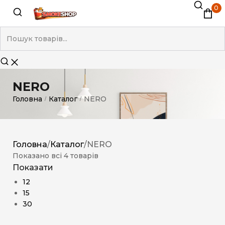
0
NERO
Головна
Каталог
NERO
/
/
Головна
/
Каталог
/
NERO
Показано всі 4 товарів
Показати
12
15
30