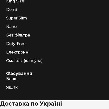
King Size
Demi
Super Slim
Nano
Без фільтра
Duty-Free
Електронні
Смакові (капсула)
Фасування
Блок
Ящик
Доставка по Україні