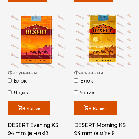
Фасування:
Фасування:
Блок
Блок
Ящик
Ящик
В Кошик
В Кошик
DESERT Evening KS
DESERT Morning KS
94 mm (в мʼякій
94 mm (в мʼякій