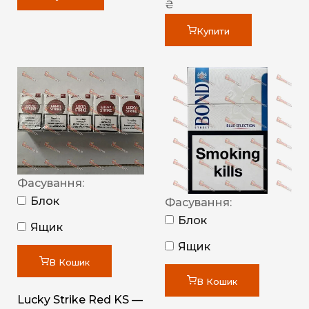
₴
Купити
Фасування:
Блок
Фасування:
Блок
Ящик
Ящик
В Кошик
В Кошик
Lucky Strike Red KS —