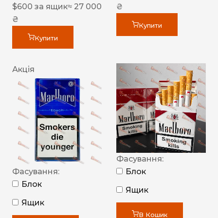
$
600
за ящик
≈ 27 000
₴
₴
Купити
Купити
Акція
Фасування:
Фасування:
Блок
Блок
Ящик
Ящик
В Кошик