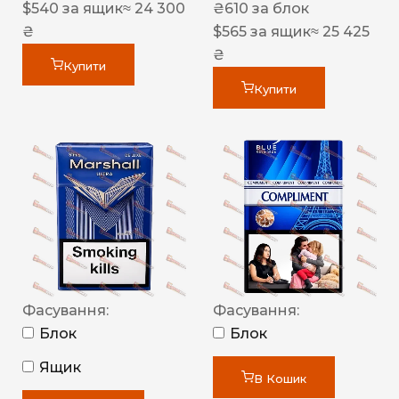
$
540
за ящик
≈ 24 300
₴
610
за блок
₴
$
565
за ящик
≈ 25 425
₴
Купити
Купити
Фасування:
Фасування:
Блок
Блок
Ящик
В Кошик