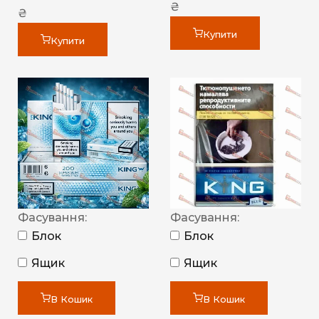
₴
₴
Купити
Купити
Фасування:
Фасування:
Блок
Блок
Ящик
Ящик
В Кошик
В Кошик