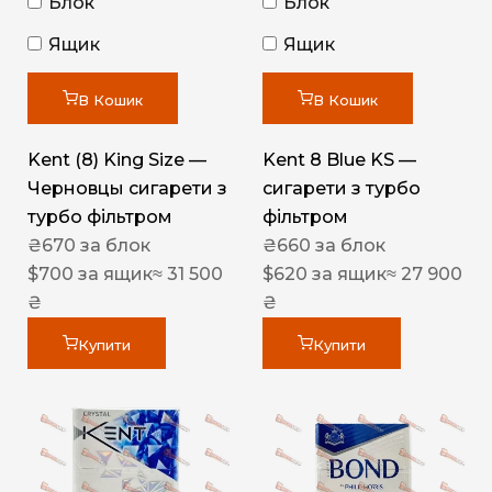
Блок
Блок
Ящик
Ящик
В Кошик
В Кошик
Kent (8) King Size —
Kent 8 Blue KS —
Черновцы сигарети з
сигарети з турбо
турбо фільтром
фільтром
₴
670
за блок
₴
660
за блок
$
700
за ящик
≈ 31 500
$
620
за ящик
≈ 27 900
₴
₴
Купити
Купити