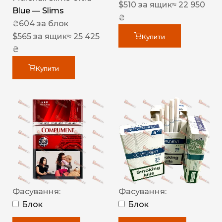
$
510
за ящик
≈ 22 950
Blue — Slims
₴
₴
604
за блок
$
565
за ящик
≈ 25 425
Купити
₴
Купити
Фасування:
Фасування:
Блок
Блок