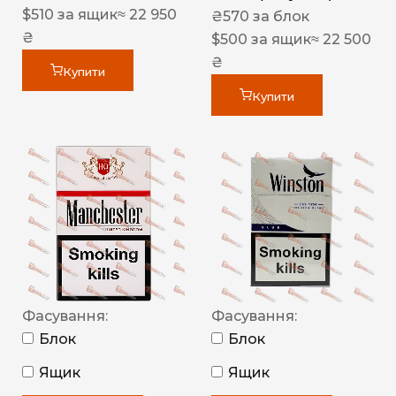
$
510
за ящик
≈ 22 950
₴
570
за блок
₴
$
500
за ящик
≈ 22 500
₴
Купити
Купити
Фасування:
Фасування:
Блок
Блок
Ящик
Ящик