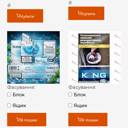
₴
₴
Купити
Купити
Фасування:
Фасування:
Блок
Блок
Ящик
Ящик
В Кошик
В Кошик