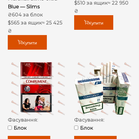
$
510
за ящик
≈ 22 950
Blue — Slims
₴
₴
604
за блок
$
565
за ящик
≈ 25 425
Купити
₴
Купити
Фасування:
Фасування:
Блок
Блок