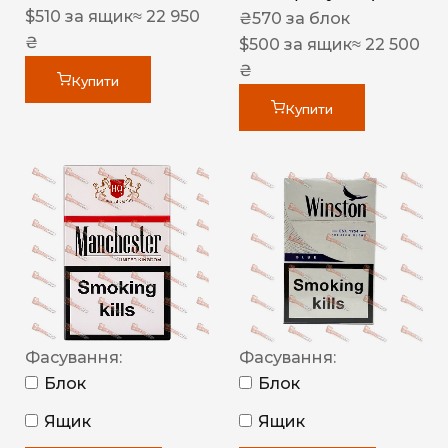
$
510
за ящик
≈ 22 950
₴
570
за блок
₴
$
500
за ящик
≈ 22 500
₴
Купити
Купити
Фасування:
Фасування:
Блок
Блок
Ящик
Ящик