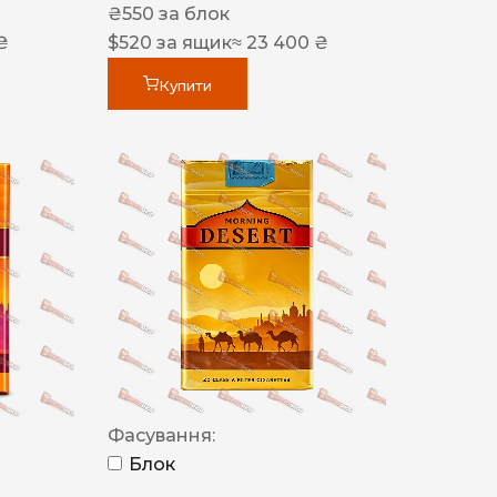
₴
550
за блок
₴
$
520
за ящик
≈ 23 400 ₴
Купити
Фасування:
Блок