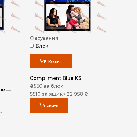
Фасування:
Блок
В Кошик
Compliment Blue KS
₴
550
за блок
lue —
$
510
за ящик
≈ 22 950 ₴
Купити
 ₴