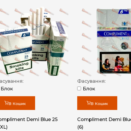
асування:
Фасування:
Блок
Блок
В Кошик
В Кошик
ompliment Demi Blue 25
Compliment Demi Blue
XXL)
(6)