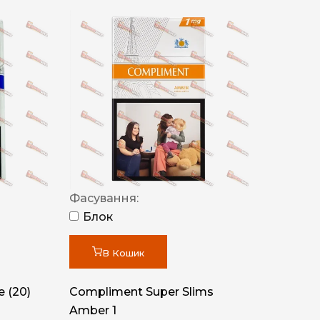
Фасування:
Блок
В Кошик
 (20)
Compliment Super Slims
Amber 1