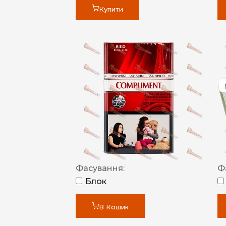
Купити
Фасування:
Ф
Блок
В Кошик