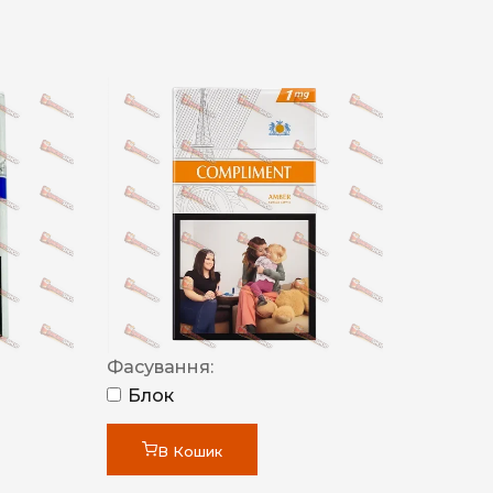
Фасування:
Блок
В Кошик