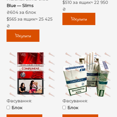
$
510
за ящик
≈ 22 950
Blue — Slims
₴
₴
604
за блок
$
565
за ящик
≈ 25 425
Купити
₴
Купити
Фасування:
Фасування:
Блок
Блок