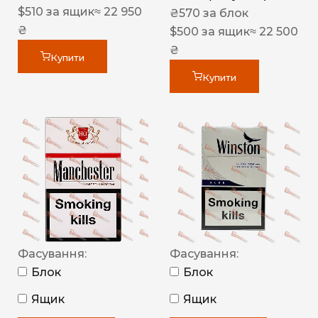
$
510
за ящик
≈ 22 950
₴
570
за блок
₴
$
500
за ящик
≈ 22 500
₴
Купити
Купити
Фасування:
Фасування:
Блок
Блок
Ящик
Ящик