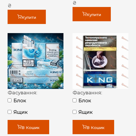
₴
₴
Купити
Купити
Фасування:
Фасування:
Блок
Блок
Ящик
Ящик
В Кошик
В Кошик