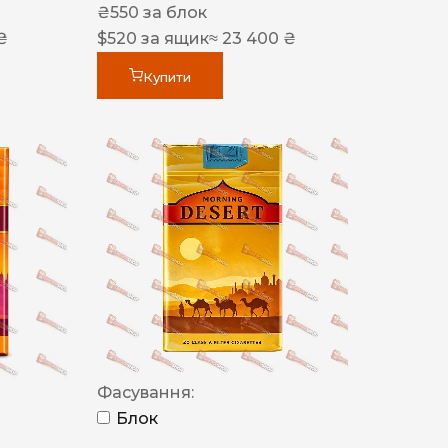
₴
550
за блок
₴
$
520
за ящик
≈ 23 400 ₴
Купити
Фасування:
Блок