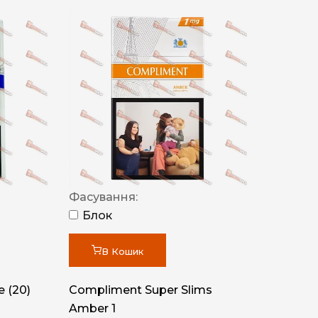
Фасування:
Блок
В Кошик
 (20)
Compliment Super Slims
Amber 1