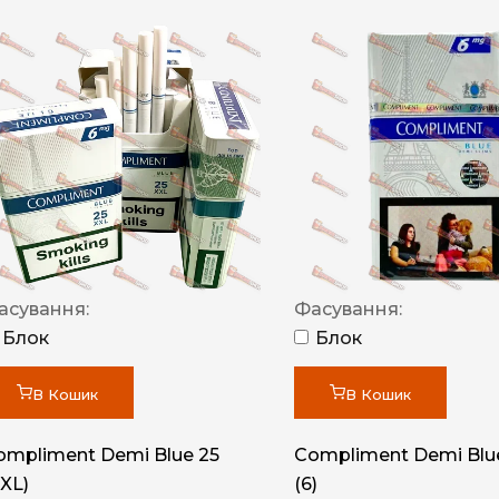
асування:
Фасування:
Блок
Блок
В Кошик
В Кошик
ompliment Demi Blue 25
Compliment Demi Blue
XXL)
(6)