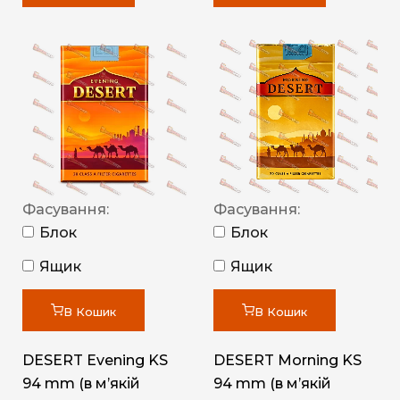
Фасування:
Фасування:
Блок
Блок
Ящик
Ящик
В Кошик
В Кошик
DESERT Evening KS
DESERT Morning KS
94 mm (в мʼякій
94 mm (в мʼякій