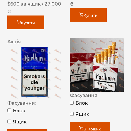
$
600
за ящик
≈ 27 000
₴
₴
Купити
Купити
Акція
Фасування:
Фасування:
Блок
Блок
Ящик
Ящик
В Кошик