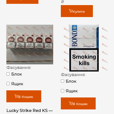
₴
Купити
Фасування:
Блок
Фасування:
Блок
Ящик
Ящик
В Кошик
В Кошик
Lucky Strike Red KS —