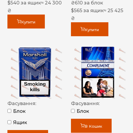
$
540
за ящик
≈ 24 300
₴
610
за блок
₴
$
565
за ящик
≈ 25 425
₴
Купити
Купити
Фасування:
Фасування:
Блок
Блок
Ящик
В Кошик