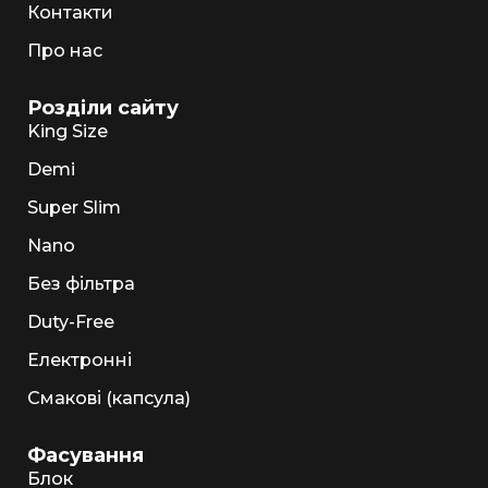
Контакти
Про нас
Розділи сайту
King Size
Demi
Super Slim
Nano
Без фільтра
Duty-Free
Електронні
Смакові (капсула)
Фасування
Блок