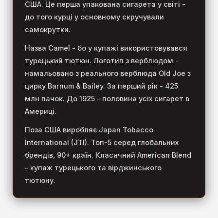
США. Це перша упакована сигарета у світі -
до того курці у основному скручували
самокрутки.
Назва Camel - бо у купажі використовувався
турецький тютюн. Логотип з верблюдом -
намальовано з реального верблюда Old Joe з
цирку Barnum & Bailey. За перший рік - 425
млн пачок. До 1925 - половина усіх сигарет в
Америці.
Поза США виробляє Japan Tobacco
International (JTI). Топ-5 серед глобальних
брендів, 90+ країн. Класичний American Blend
- купаж турецького та вірджинського
тютюну.