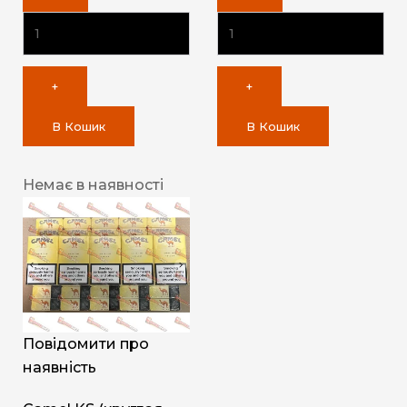
+
+
В Кошик
В Кошик
Немає в наявності
Повідомити про
наявність