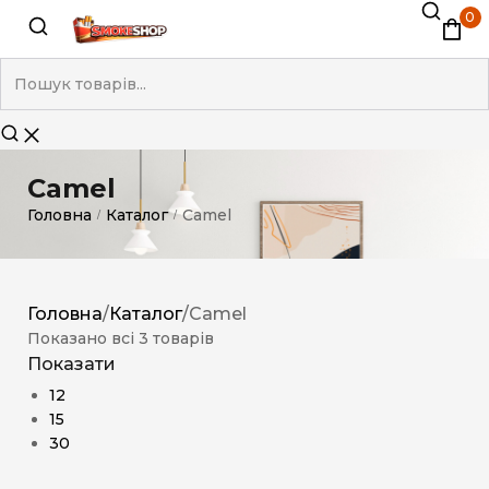
0
Camel
Головна
Каталог
Camel
/
/
Головна
/
Каталог
/
Camel
Показано всі 3 товарів
Показати
12
15
30