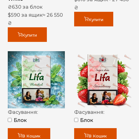
₴
630
за блок
₴
$
590
за ящик
≈ 26 550
Купити
₴
Купити
Фасування:
Фасування:
Блок
Блок
В Кошик
В Кошик