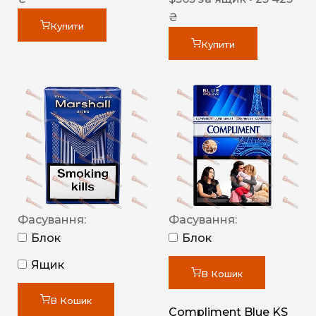
₴
Купити
Купити
Фасування:
Фасування:
Блок
Блок
Ящик
В Кошик
В Кошик
Compliment Blue KS