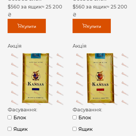
$
560
за ящик
≈ 25 200
$
560
за ящик
≈ 25 200
₴
₴
Купити
Купити
Акція
Акція
Фасування:
Фасування:
Блок
Блок
Ящик
Ящик