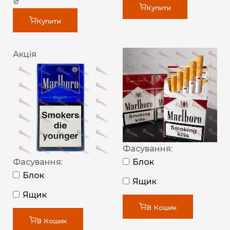
₴
Купити
Купити
Акція
Фасування:
Фасування:
Блок
Блок
Ящик
Ящик
В Кошик
В Кошик