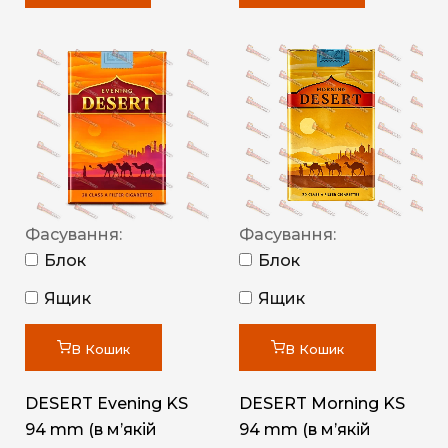
Фасування:
Фасування:
Блок
Блок
Ящик
Ящик
В Кошик
В Кошик
DESERT Evening KS
DESERT Morning KS
94 mm (в мʼякій
94 mm (в мʼякій