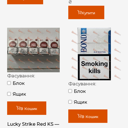
₴
Купити
Фасування:
Блок
Фасування:
Блок
Ящик
Ящик
В Кошик
В Кошик
Lucky Strike Red KS —