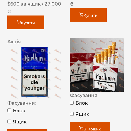
$
600
за ящик
≈ 27 000
₴
₴
Купити
Купити
Акція
Фасування:
Фасування:
Блок
Блок
Ящик
Ящик
В Кошик