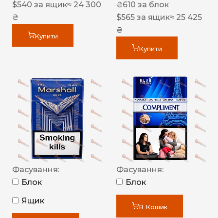
$
540
за ящик
≈ 24 300
₴
610
за блок
₴
$
565
за ящик
≈ 25 425
₴
Купити
Купити
Фасування:
Фасування:
Блок
Блок
Ящик
В Кошик