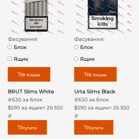
Фасування:
Фасування:
Блок
Блок
Ящик
Ящик
В Кошик
В Кошик
BRUT Slims White
Urta Slims Black
₴
630
за блок
₴
630
за блок
$
590
за ящик
≈ 26 550
$
590
за ящик
≈ 26 550
₴
₴
Купити
Купити