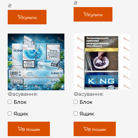
₴
₴
Купити
Купити
Фасування:
Фасування:
Блок
Блок
Ящик
Ящик
В Кошик
В Кошик