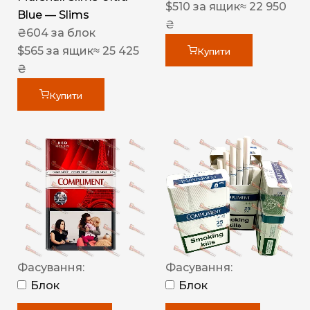
$
510
за ящик
≈ 22 950
Blue — Slims
₴
₴
604
за блок
$
565
за ящик
≈ 25 425
Купити
₴
Купити
Фасування:
Фасування:
Блок
Блок