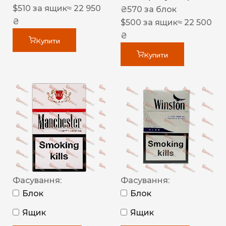
$
510
за ящик
≈ 22 950
₴
570
за блок
₴
$
500
за ящик
≈ 22 500
₴
Купити
Купити
Фасування:
Фасування:
Блок
Блок
Ящик
Ящик