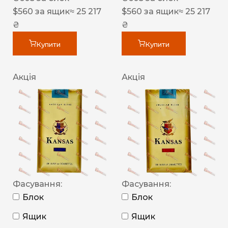
$
560
за ящик
≈ 25 217
$
560
за ящик
≈ 25 217
₴
₴
Купити
Купити
Акція
Акція
Фасування:
Фасування:
Блок
Блок
Ящик
Ящик