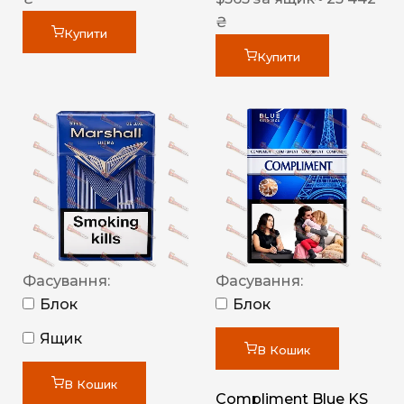
₴
Купити
Купити
Фасування:
Фасування:
Блок
Блок
Ящик
В Кошик
В Кошик
Compliment Blue KS