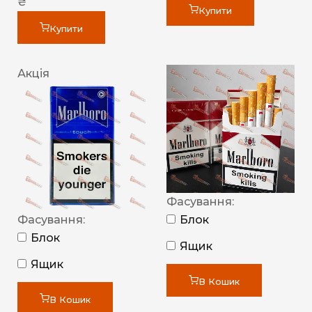
₴
Купити
Купити
Акція
Фасування:
Фасування:
Блок
Блок
Ящик
Ящик
В Кошик
В Кошик