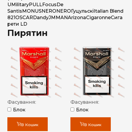
U
Military
PULL
Focus
De
Santis
MONUS
NERO
NERO
Гуцульскі
Italian Blend
821
OSCAR
Dandy
JM
MAN
Arizona
Cigaronne
Сига
рети LD
Пирятин
Фасування:
Фасування:
Блок
Блок
В Кошик
В Кошик