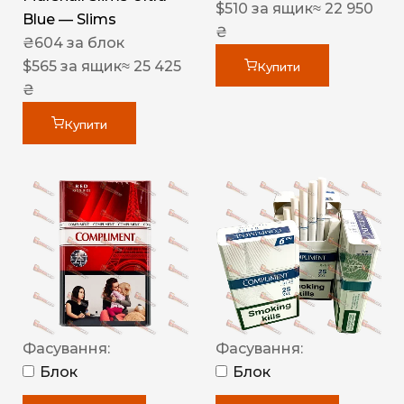
$
510
за ящик
≈ 22 950
Blue — Slims
₴
₴
604
за блок
$
565
за ящик
≈ 25 425
Купити
₴
Купити
Фасування:
Фасування:
Блок
Блок