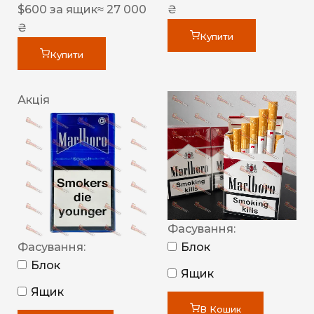
$
600
за ящик
≈ 27 000
₴
₴
Купити
Купити
Акція
Фасування:
Фасування:
Блок
Блок
Ящик
Ящик
В Кошик