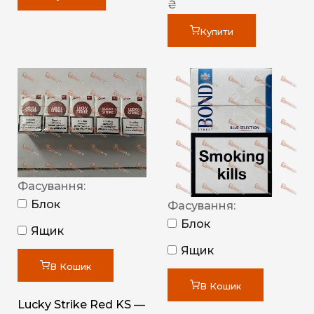
₴
Купити
Фасування:
Блок
Фасування:
Блок
Ящик
Ящик
В Кошик
В Кошик
Lucky Strike Red KS —