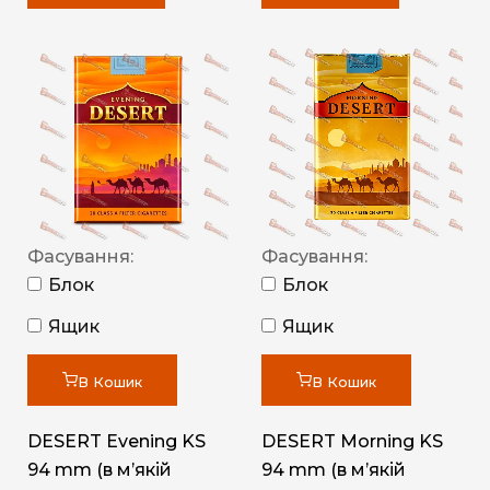
Фасування:
Фасування:
Блок
Блок
Ящик
Ящик
В Кошик
В Кошик
DESERT Evening KS
DESERT Morning KS
94 mm (в мʼякій
94 mm (в мʼякій