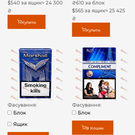
$
540
за ящик
≈ 24 300
₴
610
за блок
₴
$
565
за ящик
≈ 25 425
₴
Купити
Купити
Фасування:
Фасування:
Блок
Блок
Ящик
В Кошик