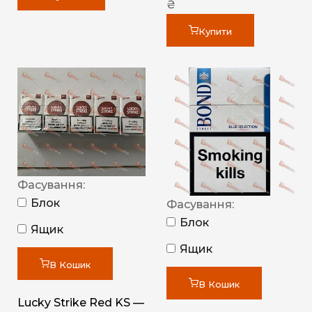
₴
Купити
Фасування:
Блок
Фасування:
Блок
Ящик
Ящик
В Кошик
В Кошик
Lucky Strike Red KS —