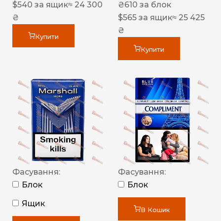
$
540
за ящик
≈ 24 300
₴
610
за блок
₴
$
565
за ящик
≈ 25 425
₴
Купити
Купити
Фасування:
Фасування:
Блок
Блок
Ящик
В Кошик