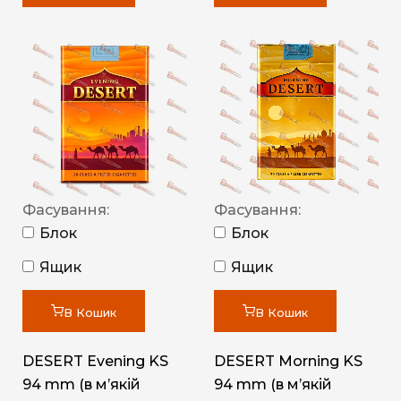
Фасування:
Фасування:
Блок
Блок
Ящик
Ящик
В Кошик
В Кошик
DESERT Evening KS
DESERT Morning KS
94 mm (в мʼякій
94 mm (в мʼякій