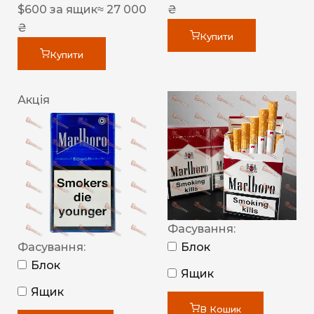
$
600
за ящик
≈ 27 000
₴
₴
Купити
Купити
Акція
Фасування:
Фасування:
Блок
Блок
Ящик
Ящик
В Кошик