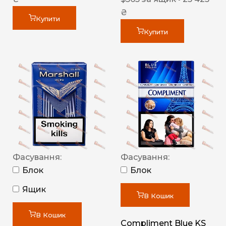
₴
Купити
Купити
Фасування:
Фасування:
Блок
Блок
Ящик
В Кошик
В Кошик
Compliment Blue KS