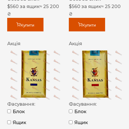
$
560
за ящик
≈ 25 200
$
560
за ящик
≈ 25 200
₴
₴
Купити
Купити
Акція
Акція
Фасування:
Фасування:
Блок
Блок
Ящик
Ящик