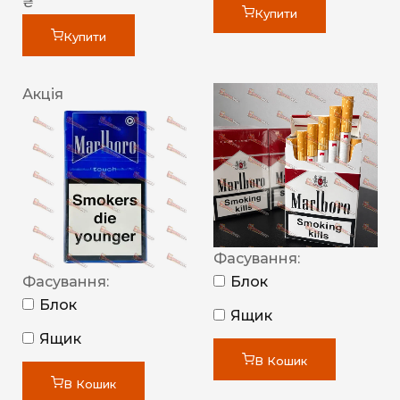
₴
Купити
Купити
Акція
Фасування:
Фасування:
Блок
Блок
Ящик
Ящик
В Кошик
В Кошик