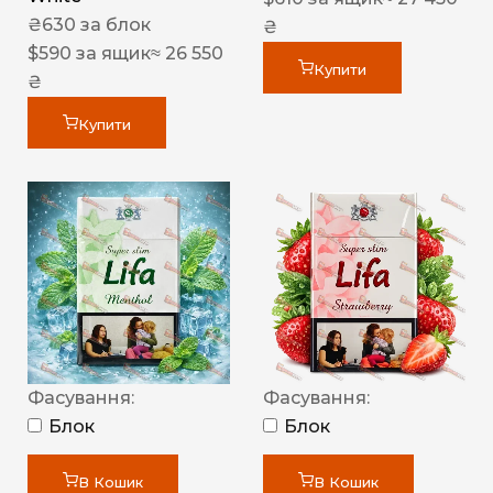
₴
630
за блок
₴
$
590
за ящик
≈ 26 550
Купити
₴
Купити
Фасування:
Фасування:
Блок
Блок
В Кошик
В Кошик