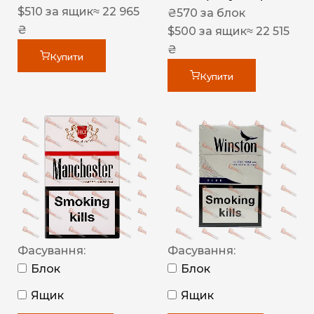
$
510
за ящик
≈ 22 965
₴
570
за блок
₴
$
500
за ящик
≈ 22 515
₴
Купити
Купити
Фасування:
Фасування:
Блок
Блок
Ящик
Ящик