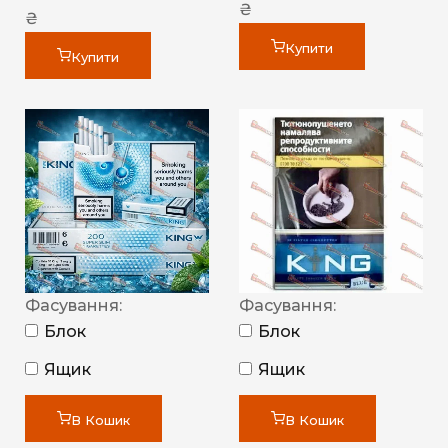
₴
₴
Купити
Купити
Фасування:
Фасування:
Блок
Блок
Ящик
Ящик
В Кошик
В Кошик