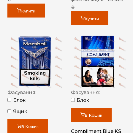
₴
Купити
Купити
Фасування:
Фасування:
Блок
Блок
Ящик
В Кошик
В Кошик
Compliment Blue KS