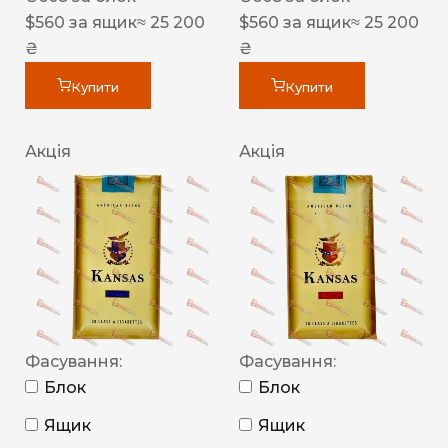
$
560
за ящик
≈ 25 200
$
560
за ящик
≈ 25 200
₴
₴
Купити
Купити
Акція
Акція
Фасування:
Фасування:
Блок
Блок
Ящик
Ящик