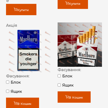
₴
Купити
Купити
Акція
Фасування:
Фасування:
Блок
Блок
Ящик
Ящик
В Кошик
В Кошик