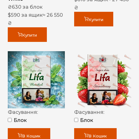
₴
630
за блок
₴
$
590
за ящик
≈ 26 550
Купити
₴
Купити
Фасування:
Фасування:
Блок
Блок
В Кошик
В Кошик